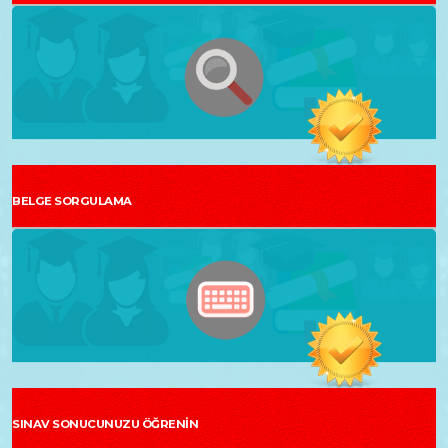
BELGE SORGULAMA
SINAV SONUCUNUZU ÖĞRENİN