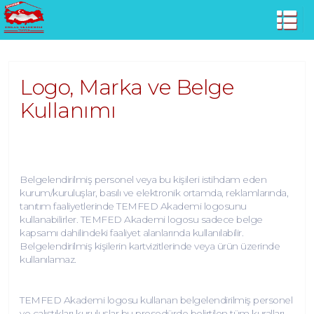
Logo, Marka ve Belge
Kullanımı
Belgelendirilmiş personel veya bu kişileri istihdam eden
kurum/kuruluşlar, basılı ve elektronik ortamda, reklamlarında,
tanıtım faaliyetlerinde TEMFED Akademi logosunu
kullanabilirler. TEMFED Akademi logosu sadece belge
kapsamı dahilindeki faaliyet alanlarında kullanılabilir.
Belgelendirilmiş kişilerin kartvizitlerinde veya ürün üzerinde
kullanılamaz.
TEMFED Akademi logosu kullanan belgelendirilmiş personel
ve çalıştıkları kuruluşlar bu prosedürde belirtilen tüm kuralları