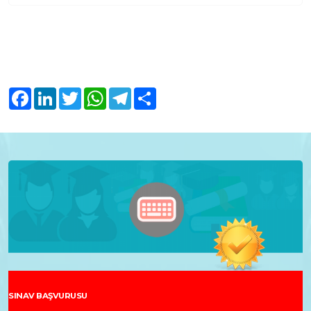
Facebook
LinkedIn
Twitter
WhatsApp
Telegram
Share
SINAV BAŞVURUSU