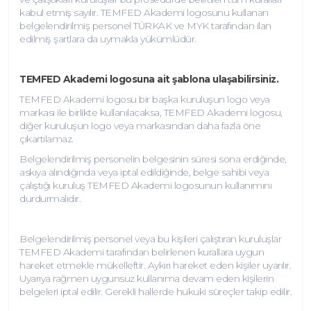
kabul etmiş sayılır. TEMFED Akademi logosunu kullanan
belgelendirilmiş personel TÜRKAK ve MYK tarafından ilan
edilmiş şartlara da uymakla yükümlüdür.
TEMFED Akademi logosuna ait şablona ulaşabilirsiniz.
TEMFED Akademi logosu bir başka kuruluşun logo veya
markası ile birlikte kullanılacaksa, TEMFED Akademi logosu,
diğer kuruluşun logo veya markasından daha fazla öne
çıkartılamaz.
Belgelendirilmiş personelin belgesinin süresi sona erdiğinde,
askıya alındığında veya iptal edildiğinde, belge sahibi veya
çalıştığı kuruluş TEMFED Akademi logosunun kullanımını
durdurmalıdır.
Belgelendirilmiş personel veya bu kişileri çalıştıran kuruluşlar
TEMFED Akademi tarafından belirlenen kurallara uygun
hareket etmekle mükelleftir. Aykırı hareket eden kişiler uyarılır.
Uyarıya rağmen uygunsuz kullanıma devam eden kişilerin
belgeleri iptal edilir. Gerekli hallerde hukuki süreçler takip edilir.