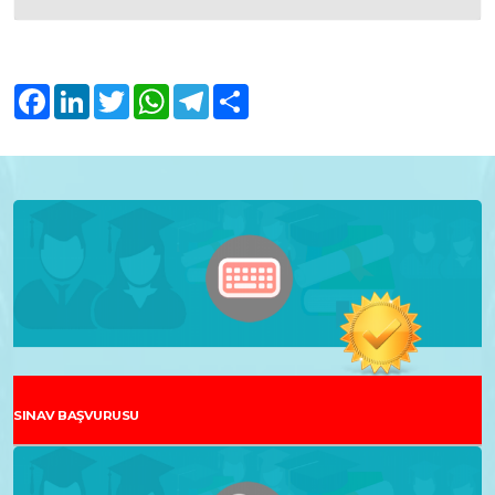
Facebook
LinkedIn
Twitter
WhatsApp
Telegram
Share
SINAV BAŞVURUSU