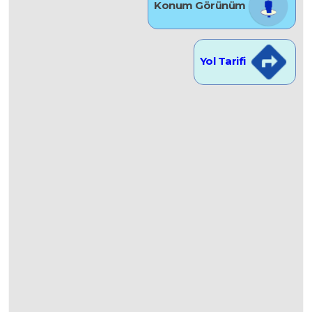
Konum Görünüm
Yol Tarifi