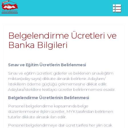
Belgelendirme Ücretleri ve
Banka Bilgileri
Sınav ve Eğitim Ücretlerin Belirlenmesi
Sınav ve eğitim ücretleri; giderler ve beklenen sınav/eğitim
miktarı(aday sayısı) dikkate alınarak belirlenir. Adayların/
İsteklilerin ödeme güçlüğü çekmemesine dikkat edilir.
Adaylara/İsteklilere kısıtlayıcı ücretler belirlenmemesi esastır.
Belgelendirme Ücretlerinin Belirlenmesi
Personel belgelendirme kapsamında belge
düzenlenmesine ilişkin ücretler, MYK tarafından belirlenen
tutarlar dikkate alınarak ilan edilir.
Personel belgelendirmeye dair ücret tarifesi her yılın ocak