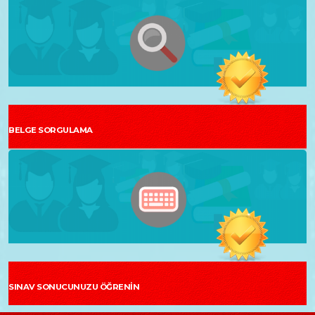
BELGE SORGULAMA
SINAV SONUCUNUZU ÖĞRENİN