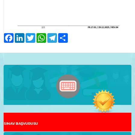
Facebook
LinkedIn
Twitter
WhatsApp
Telegram
Share
SINAV BAŞVURUSU