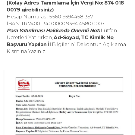
(Kolay Adres Tanımlama İçin Vergi No: 874 018
0079 girebilirsiniz)
Hesap Numarası: 5560-9394458-357
İBAN: TR 7400 1340 0000 9394 4580 0007
Para Yatırılması Hakkında Önemli Not:
Lütfen
Ücretleri Yatırırken,
Ad-Soyad, TC Kimlik No
,
Başvuru Yapılan İl
Bilgilerini Dekontun Açıklama
Kısmına Yazınız.