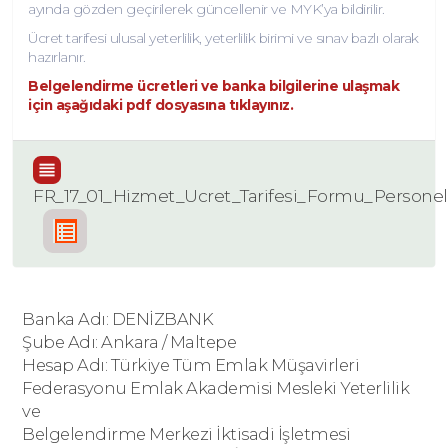
ayında gözden geçirilerek güncellenir ve MYK’ya bildirilir.
Ücret tarifesi ulusal yeterlilik, yeterlilik birimi ve sınav bazlı olarak
hazırlanır.
Belgelendirme ücretleri ve banka bilgilerine ulaşmak
için aşağıdaki pdf dosyasına tıklayınız.
FR_17_01_Hizmet_Ucret_Tarifesi_Formu_Persone
Banka Adı: DENİZBANK
Şube Adı: Ankara / Maltepe
Hesap Adı: Türkiye Tüm Emlak Müşavirleri
Federasyonu Emlak Akademisi Mesleki Yeterlilik
ve
Belgelendirme Merkezi İktisadi İşletmesi