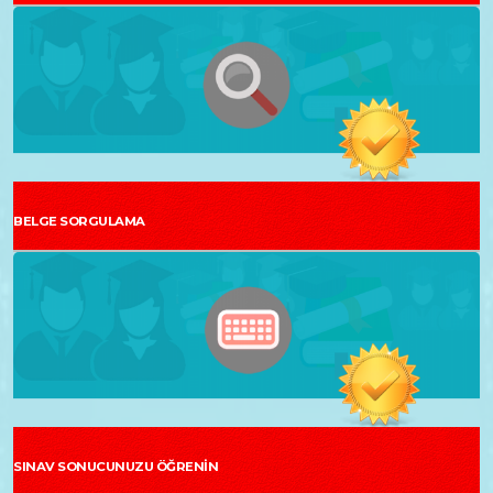
BELGE SORGULAMA
SINAV SONUCUNUZU ÖĞRENİN