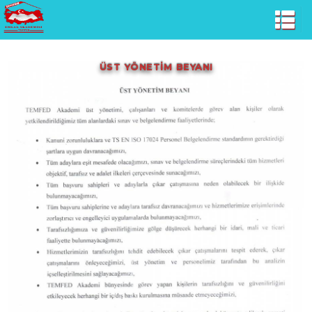
ÜST YÖNETİM BEYANI