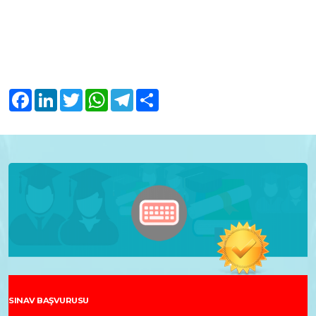
Facebook
LinkedIn
Twitter
WhatsApp
Telegram
Share
SINAV BAŞVURUSU